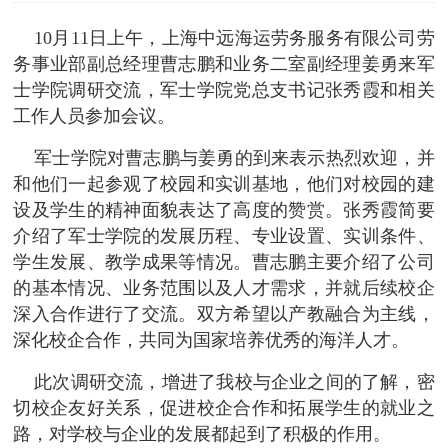
10月11日上午，上海中远海运劳务服务有限公司劳
务事业部副总经理曹志鹏和业务二室副经理姜勇来军
士学院调研交流，军士学院党总支书记张秀霞和相关
工作人员参加会议。
军士学院对曹志鹏与姜勇的到来表示热烈欢迎，并
和他们一起参观了校园和实训基地，他们对校园的建
设及学生的精神面貌表达了高度的赞赏。张秀霞简要
介绍了军士学院的发展历程、专业设置、实训条件、
学生发展、教学成果等情况。曹志鹏主要介绍了公司
的基本情况、业务范围以及人才需求，并就后续校企
深入合作进行了交流。双方希望以产教融合为主线，
深化校企合作，共同为国家培养优秀的海洋人才。
此次调研交流，增进了我校与企业之间的了解，密
切校企友好关系，促进校企合作和拓展学生的就业之
路，对学校与企业的发展都起到了积极的作用
。